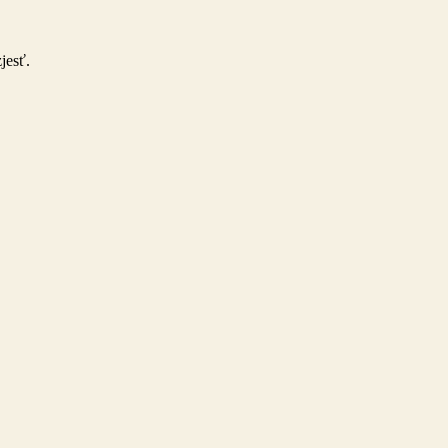
jesť.