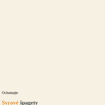
Ochutnajte
Syrové
špagety