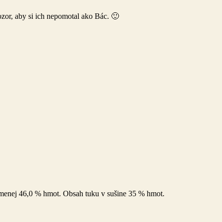
zor, aby si ich nepomotal ako Bác. 🙂
jmenej 46,0 % hmot. Obsah tuku v sušine 35 % hmot.